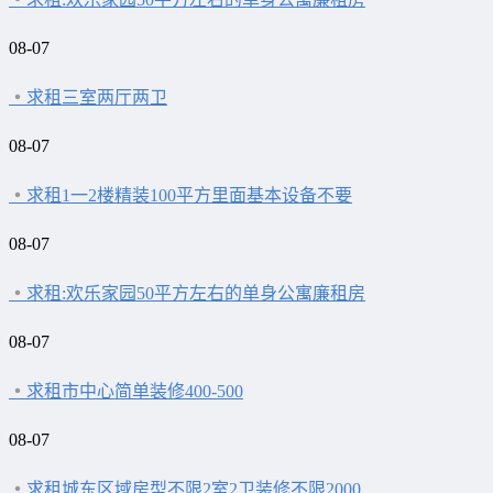
08-07
求租三室两厅两卫
08-07
求租1一2楼精装100平方里面基本设备不要
08-07
求租:欢乐家园50平方左右的单身公寓廉租房
08-07
求租市中心简单装修400-500
08-07
求租城东区域房型不限2室2卫装修不限2000