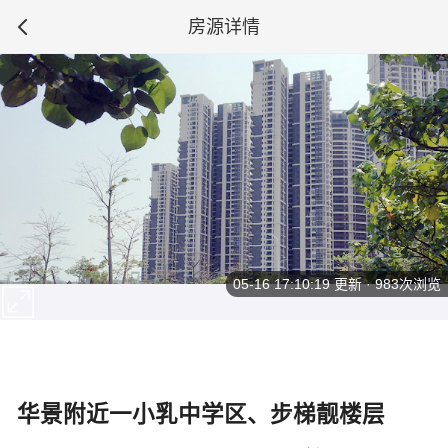
房源详情
05-16 17:10:19
更新 · 983次浏览
华景附近一小乳中学区、步梯靓楼层