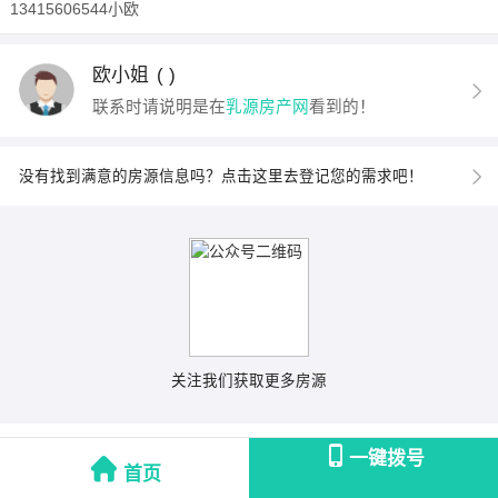
13415606544小欧
欧小姐
( )
联系时请说明是在
乳源房产网
看到的！
没有找到满意的房源信息吗？点击这里去登记您的需求吧！
关注我们获取更多房源
一键拨号
首页