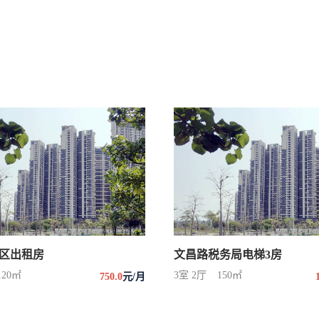
区出租房
文昌路税务局电梯3房
120㎡
3室 2厅
150㎡
750.0
元/月