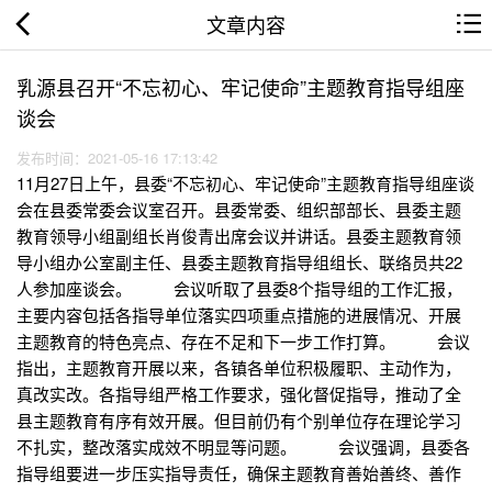
文章内容
乳源县召开“不忘初心、牢记使命”主题教育指导组座
谈会
发布时间：2021-05-16 17:13:42
11月27日上午，县委“不忘初心、牢记使命”主题教育指导组座谈
会在县委常委会议室召开。县委常委、组织部部长、县委主题
教育领导小组副组长肖俊青出席会议并讲话。县委主题教育领
导小组办公室副主任、县委主题教育指导组组长、联络员共22
人参加座谈会。 会议听取了县委8个指导组的工作汇报，
主要内容包括各指导单位落实四项重点措施的进展情况、开展
主题教育的特色亮点、存在不足和下一步工作打算。 会议
指出，主题教育开展以来，各镇各单位积极履职、主动作为，
真改实改。各指导组严格工作要求，强化督促指导，推动了全
县主题教育有序有效开展。但目前仍有个别单位存在理论学习
不扎实，整改落实成效不明显等问题。 会议强调，县委各
指导组要进一步压实指导责任，确保主题教育善始善终、善作